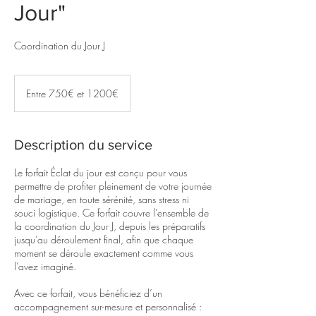
Jour"
Coordination du Jour J
Entre
750€
Entre 750€ et 1200€
et
1200€
Description du service
Le forfait Éclat du jour est conçu pour vous
permettre de profiter pleinement de votre journée
de mariage, en toute sérénité, sans stress ni
souci logistique. Ce forfait couvre l’ensemble de
la coordination du Jour J, depuis les préparatifs
jusqu’au déroulement final, afin que chaque
moment se déroule exactement comme vous
l’avez imaginé.
Avec ce forfait, vous bénéficiez d’un
accompagnement sur-mesure et personnalisé :