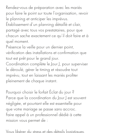
Rendez-vous de préparation avec les mariés
pour faire le point sur toute l’organisation, revoir
le planning et anticiper les imprévus.
Établissement d’un planning détaillé et clair,
partagé avec tous vos prestataires, pour que
chacun sache exactement ce qu’il doit faire et à
quel moment.
Présence la veille pour un dernier point,
vérification des installations et confirmation que
tout est prêt pour le grand jour.
Coordination complète le Jour J, pour superviser
le déroulé, gérer le timing et résoudre tout
imprévu, tout en laissant les mariés profiter
pleinement de chaque instant.
Pourquoi choisir le forfait Éclat du jour ?
Parce que la coordination du Jour J est souvent
négligée, et pourtant elle est essentielle pour
que votre mariage se passe sans accroc.
Faire appel à un professionnel dédié à cette
mission vous permet de :
Vous libérer du stress et des détails logistiques,