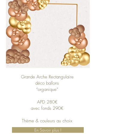
Grande Arche Rectangulaire
déco ballons
“organique”
APD 280€
avec fonds 290€
Thème & couleurs au choix
En Savoir plus !