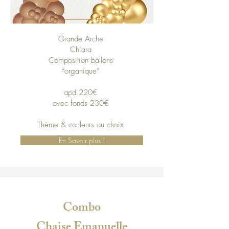
Grande Arche
Chiara
Composition ballons
“organique”
apd 220€
avec fonds 230€
Thème & couleurs au choix
En Savoir plus !
Combo
Chaise Emanuelle