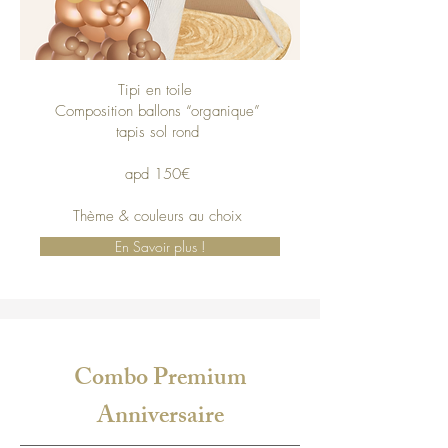
Tipi en toile
Composition ballons “organique”
tapis sol rond
apd 150€
Thème & couleurs au choix
En Savoir plus !
Combo Premium
Anniversaire