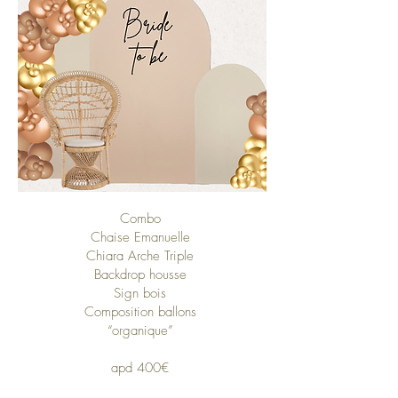
Combo
Chaise Emanuelle
Chiara Arche Triple
Backdrop housse
Sign bois
Composition ballons
“organique”
apd 400€