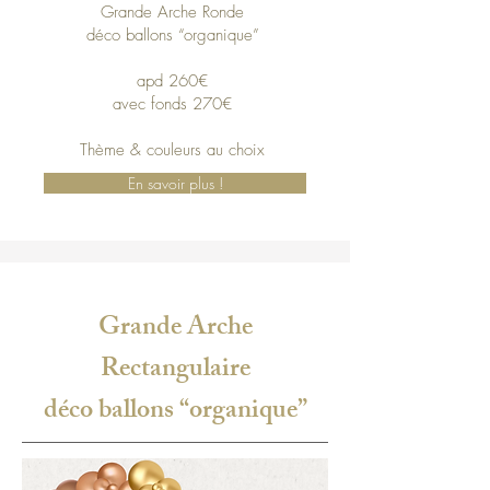
Grande Arche Ronde
déco ballons “organique”
apd 260€
avec fonds 270€
Thème & couleurs au choix
En savoir plus !
Grande Arche
Rectangulaire
déco ballons “organique”