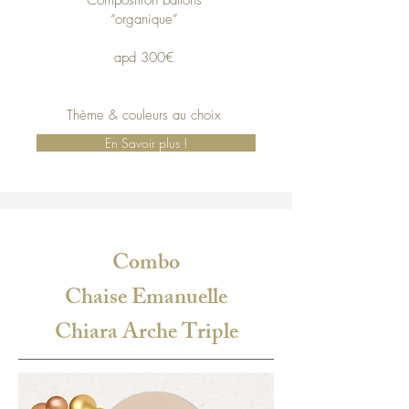
Composition ballons
“organique”
apd 300€
Thème & couleurs au choix
En Savoir plus !
Combo
Chaise Emanuelle
Chiara Arche Triple