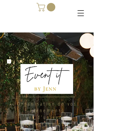
Organisation de vos
évènements
et d'univers
scénographiques