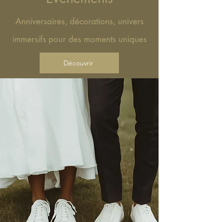
Anniversaires, décorations, univers
immersifs pour des moments uniques
Découvrir