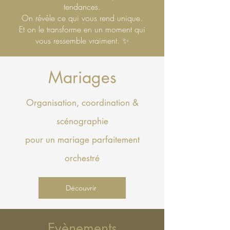
tendances.
On révèle ce qui vous rend unique.
Et on le transforme en un moment qui
vous ressemble vraiment. ✨
Mariages
Organisation, coordination
&
scénographie
pour un mariage parfaitement
orchestré
Découvrir
Evènements