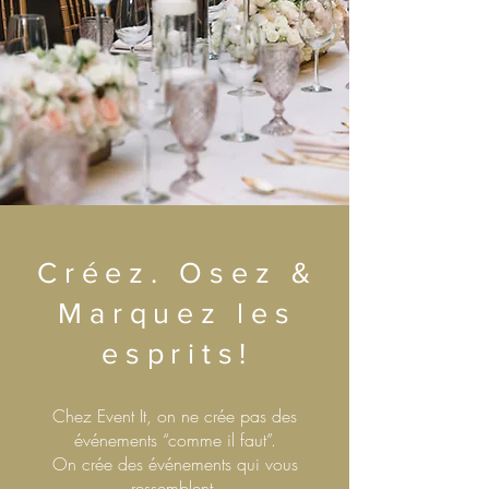
Créez. Osez &
Marquez les
esprits!
Chez Event It, on ne crée pas des
événements “comme il faut”.
On crée des événements qui vous
ressemblent.